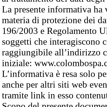
La presente informativa ha v
materia di protezione dei dat
196/2003 e Regolamento UE
soggetti che interagiscon
raggiungibile all’indirizzo 
iniziale: www.colombospa
L’informativa è resa solo
anche per altri siti web eve
tramite link in esso contenut
Scopo del presente document