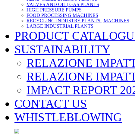
VALVES AND OIL | GAS PLANTS
HIGH PRESSURE PUMPS
FOOD PROCESSING MACHINES
RECYCLING INDUSTRY PLANTS | MACHINES
LARGE INDUSTRIAL PLANTS
PRODUCT CATALOGU
SUSTAINABILITY
RELAZIONE IMPATT
RELAZIONE IMPATT
IMPACT REPORT 20
CONTACT US
WHISTLEBLOWING