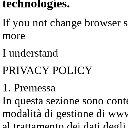
technologies.
If you not change browser se
more
I understand
PRIVACY POLICY
1. Premessa
In questa sezione sono conte
modalità di gestione di ww
al trattamento dei dati deg