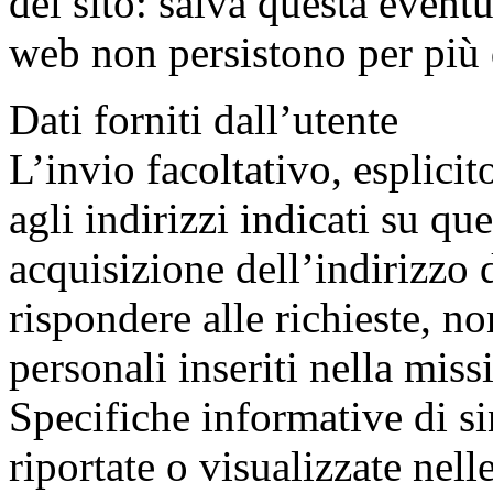
del sito: salva questa eventua
web non persistono per più d
Dati forniti dall’utente
L’invio facoltativo, esplicit
agli indirizzi indicati su qu
acquisizione dell’indirizzo 
rispondere alle richieste, no
personali inseriti nella miss
Specifiche informative di s
riportate o visualizzate nell