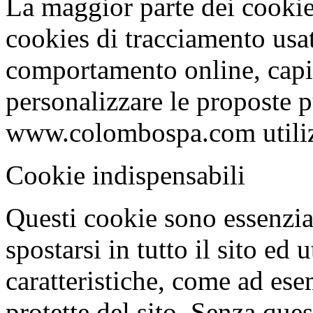
La maggior parte dei cookies 
cookies di tracciamento usat
comportamento online, capire
personalizzare le proposte pu
www.colombospa.com utilizz
Cookie indispensabili
Questi cookie sono essenzial
spostarsi in tutto il sito ed 
caratteristiche, come ad ese
protette del sito. Senza ques