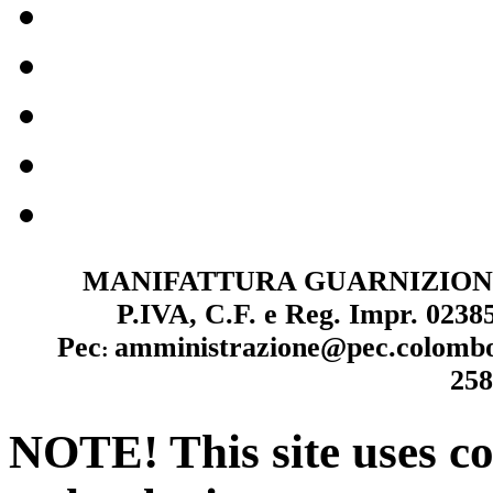
MANIFATTURA GUARNIZIONI
P.IVA, C.F. e Reg. Impr. 023
Pec
amministrazione@pec.colomb
:
258
NOTE! This site uses co