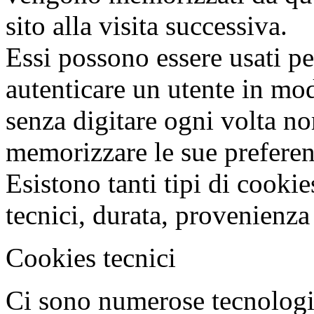
sito alla visita successiva.
Essi possono essere usati pe
autenticare un utente in mo
senza digitare ogni volta n
memorizzare le sue preferen
Esistono tanti tipi di cookies
tecnici, durata, provenienza
Cookies tecnici
Ci sono numerose tecnologi