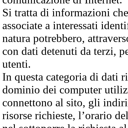
Si tratta di informazioni ch
associate a interessati identi
natura potrebbero, attravers
con dati detenuti da terzi, p
utenti.
In questa categoria di dati r
dominio dei computer utilizz
connettono al sito, gli indi
risorse richieste, l’orario de